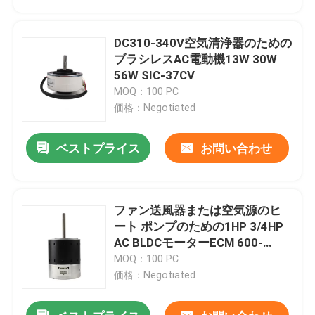
DC310-340V空気清浄器のための
ブラシレスAC電動機13W 30W
56W SIC-37CV
MOQ：100 PC
価格：Negotiated
ベストプライス
お問い合わせ
ファン送風器または空気源のヒ
家
ート ポンプのための1HP 3/4HP
AC BLDCモーターECM 600-
3000rpm
MOQ：100 PC
プロダクト
価格：Negotiated
ビデオ