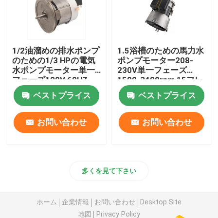
1/2油溜めの排水ポンプ
1.5浴槽のための馬力水
のための1/3 HPの電気
ポンプモーター208-
水ポンプモーター単一
230V単一フェーズ
フェーズ120V 60HZ
1500-3400rpm 15フレ
ーム
ベストプライス
ベストプライス
お問い合わせ
お問い合わせ
多くを見て下さい
ホーム
企業情報
お問い合わせ
Desktop Site
地図
Privacy Policy