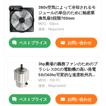
380v空気によって冷却されるモ
ジュールの単位のために軸産業
換気扇3段階700mm
MOQ：50pcs
価格：Negociate
ベストプライス
お問い合わせ
3hp農場の義務ファンのためのブ
ラシレスDCの電動機の高い発電
50の60hz可変的な速度欧州共同
体
MOQ：100 PC
価格：Negotiated
ベストプライス
お問い合わせ