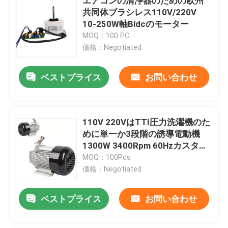
エアコンの清浄器のための欧州
共同体ブラシレス110V/220V
10-250W軸Bldcのモーター
MOQ：100 PC
価格：Negotiated
ベストプライス
お問い合わせ
110V 220VはTTI圧力洗濯機のた
めに単一か3段階の誘導電動機
1300W 3400Rpm 60Hzカスタマ
イズした
MOQ：100Pcs
価格：Negotiated
ベストプライス
お問い合わせ