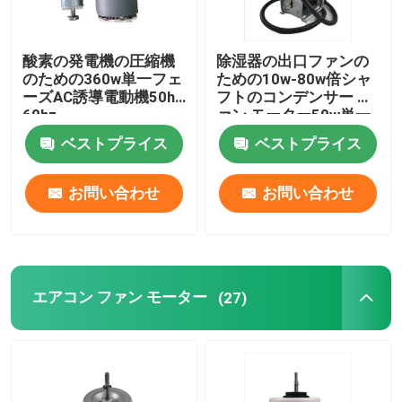
酸素の発電機の圧縮機
除湿器の出口ファンの
のための360w単一フェ
ための10w-80w倍シャ
ーズAC誘導電動機50hz
フトのコンデンサー フ
60hz
ァン モーター50w単一
フェーズACモーター
ベストプライス
ベストプライス
お問い合わせ
お問い合わせ
エアコン ファン モーター
(27)