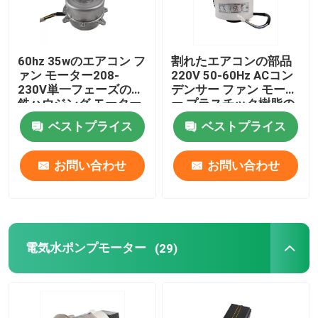
60hz 35wのエアコン フ
割れたエアコンの部品
ァン モーター208-
220V 50-60Hz ACコン
230V単一フェーズの鋼
デンサー ファン モータ
鉄ハウジング モーター
ー プラスチック樹脂の
パック ファン モーター
ベストプライス
ベストプライス
お問い合わせ
お問い合わせ
電気水ポンプモーター
(29)