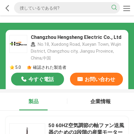
Changzhou Hengsheng Electric Co., Ltd
No.18, Xuedong Road, Xueyan Town, Wujin
District, Changzhou city, Jiangsu Province,
China,中国
5.0
確認された製造者
今すぐ電話
お問い合わせ
製品
企業情報
50 60HZ空気調節の軸ファン送風
器のための3段階の産業モーター