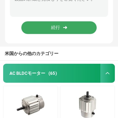
150wパイプラインの空気抽出のために前方遠心送風機ファンのコンパクトの倍AC
空気クーラーまたは冷却ファンのための40-100wコンデンサーACファン モーター230v 110v
エアコン ファン モーター
空気クーラーの冷却ファンのための230v AC圧縮機モーター110v 40-100wコンパクトの誘導電動機
欧州共同体BLDCの遠心ファンの中央冷暖房装置に使用する二重入口310vの空気送風機
電気水ポンプモーター
3200産業遠心送風機ファン欧州共同体BLDCの倍の入口の単一の三相
AC DCギヤ モーター
米国からの他のカテゴリー
3段階の産業モーター
AC BLDCモーター
(65)
セントラル AC ユニット ファン モーター
遠心送風機ファン
産業軸流れファン