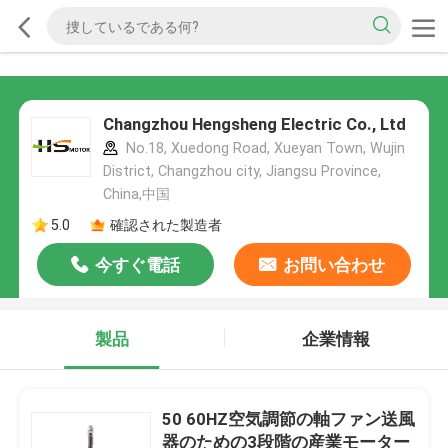
Changzhou Hengsheng Electric Co., Ltd
No.18, Xuedong Road, Xueyan Town, Wujin
District, Changzhou city, Jiangsu Province,
China,中国
5.0
確認された製造者
今すぐ電話
お問い合わせ
製品
企業情報
50 60HZ空気調節の軸ファン送風
器のための3段階の産業モーター