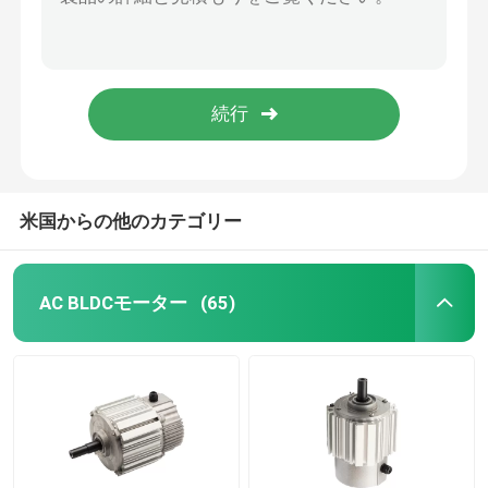
150wパイプラインの空気抽出のために前方遠心送風機ファンのコンパクトの倍AC
空気クーラーまたは冷却ファンのための40-100wコンデンサーACファン モーター230v 110v
エアコン ファン モーター
空気クーラーの冷却ファンのための230v AC圧縮機モーター110v 40-100wコンパクトの誘導電動機
欧州共同体BLDCの遠心ファンの中央冷暖房装置に使用する二重入口310vの空気送風機
電気水ポンプモーター
3200産業遠心送風機ファン欧州共同体BLDCの倍の入口の単一の三相
AC DCギヤ モーター
米国からの他のカテゴリー
3段階の産業モーター
AC BLDCモーター
(65)
セントラル AC ユニット ファン モーター
遠心送風機ファン
産業軸流れファン