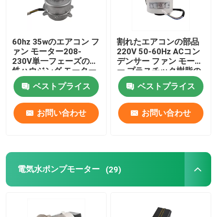
60hz 35wのエアコン フ
割れたエアコンの部品
ァン モーター208-
220V 50-60Hz ACコン
230V単一フェーズの鋼
デンサー ファン モータ
鉄ハウジング モーター
ー プラスチック樹脂の
パック ファン モーター
ベストプライス
ベストプライス
お問い合わせ
お問い合わせ
電気水ポンプモーター
(29)