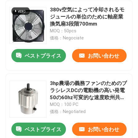
380v空気によって冷却されるモ
ジュールの単位のために軸産業
換気扇3段階700mm
MOQ：50pcs
価格：Negociate
ベストプライス
お問い合わせ
3hp農場の義務ファンのためのブ
ラシレスDCの電動機の高い発電
50の60hz可変的な速度欧州共同
体
MOQ：100 PC
価格：Negotiated
ベストプライス
お問い合わせ