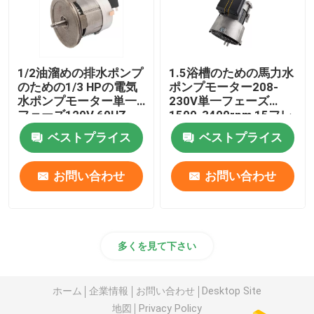
1/2油溜めの排水ポンプ
1.5浴槽のための馬力水
のための1/3 HPの電気
ポンプモーター208-
水ポンプモーター単一
230V単一フェーズ
フェーズ120V 60HZ
1500-3400rpm 15フレ
ーム
ベストプライス
ベストプライス
お問い合わせ
お問い合わせ
多くを見て下さい
ホーム
企業情報
お問い合わせ
Desktop Site
地図
Privacy Policy