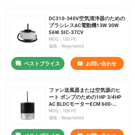
DC310-340V空気清浄器のための
ブラシレスAC電動機13W 30W
56W SIC-37CV
MOQ：100 PC
価格：Negotiated
ベストプライス
お問い合わせ
ファン送風器または空気源のヒ
家
ート ポンプのための1HP 3/4HP
AC BLDCモーターECM 600-
3000rpm
MOQ：100 PC
プロダクト
価格：Negotiated
ビデオ