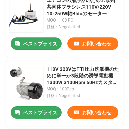
エアコンの清浄器のための欧州
共同体ブラシレス110V/220V
10-250W軸Bldcのモーター
MOQ：100 PC
価格：Negotiated
ベストプライス
お問い合わせ
110V 220VはTTI圧力洗濯機のた
めに単一か3段階の誘導電動機
1300W 3400Rpm 60Hzカスタマ
イズした
MOQ：100Pcs
価格：Negotiated
ベストプライス
お問い合わせ