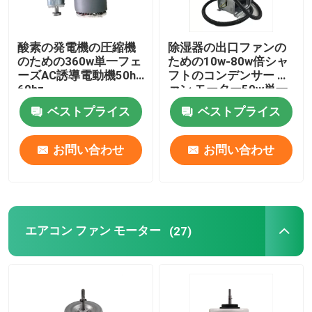
酸素の発電機の圧縮機
除湿器の出口ファンの
のための360w単一フェ
ための10w-80w倍シャ
ーズAC誘導電動機50hz
フトのコンデンサー フ
60hz
ァン モーター50w単一
フェーズACモーター
ベストプライス
ベストプライス
お問い合わせ
お問い合わせ
エアコン ファン モーター
(27)